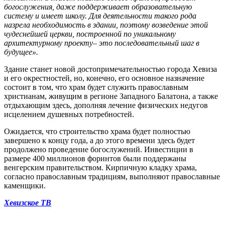
богослужения, даже поддерживает образовательную
систему и имеет школу. Для деятельности такого рода
назрела необходимость в здании, поэтому возведение этой
чудеснейшей церкви, построенной по уникальному
архитектурному проекту– это последовательный шаг в
будущее».
Здание станет новой достопримечательностью города Хевиза
и его окрестностей, но, конечно, его основное назначение
состоит в том, что храм будет служить православным
христианам, живущим в регионе Западного Балатона, а также
отдыхающим здесь, дополняя лечение физических недугов
исцелением душевных потребностей.
Ожидается, что строительство храма будет полностью
завершено к концу года, а до этого времени здесь будет
продолжено проведение богослужений. Инвестиции в
размере 400 миллионов форинтов были поддержаны
венгерским правительством. Кирпичную кладку храма,
согласно православным традициям, выполняют православные
каменщики.
Хевизское ТВ