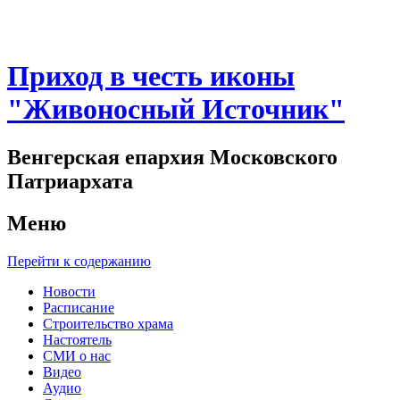
Приход в честь иконы
"Живоносный Источник"
Венгерская епархия Московского
Патриархата
Меню
Перейти к содержанию
Новости
Расписание
Строительство храма
Настоятель
СМИ о нас
Видео
Аудио