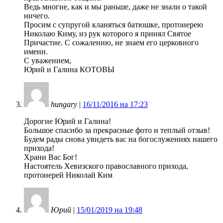
Ведь многие, как и мы раньше, даже не знали о такой
ничего.
Просим с супругой кланяться батюшке, протоиерею
Николаю Киму, из рук которого я принял Святое
Причастие. С сожалению, не знаем его церковного
имени.
С уважением,
Юрий и Галина КОТОВЫ
hungary
|
16/11/2016 на 17:23
Дорогие Юрий и Галина!
Большое спасибо за прекрасные фото и теплый отзыв!
Будем рады снова увидеть вас на богослужениях нашего
прихода!
Храни Вас Бог!
Настоятель Хевизского православного прихода,
протоиерей Николай Ким
Юрий
|
15/01/2019 на 19:48