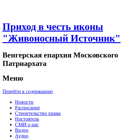
Приход в честь иконы
"Живоносный Источник"
Венгерская епархия Московского
Патриархата
Меню
Перейти к содержанию
Новости
Расписание
Строительство храма
Настоятель
СМИ о нас
Видео
Аудио