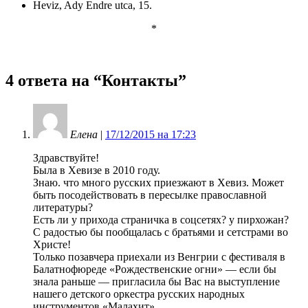
Heviz, Ady Endre utca, 15.
*
4 ответа на “
Контакты
”
Елена
|
17/12/2015 на 17:23
Здравствуйте!
Была в Хевизе в 2010 году.
Знаю. что много русских приезжают в Хевиз. Может
быть посодействовать в пересылке православной
литературы?
Есть ли у прихода страничка в соцсетях? у пирхожан?
С радостью бы пообщалась с братьями и сетстрами во
Христе!
Только позавчера приехали из Венгрии с фестиваля в
Балатнофюреде «Рождественские огни» — если бы
знала раньше — пригласила бы Вас на выступление
нашего детского оркестра русских народных
инструментов «Малахит»…