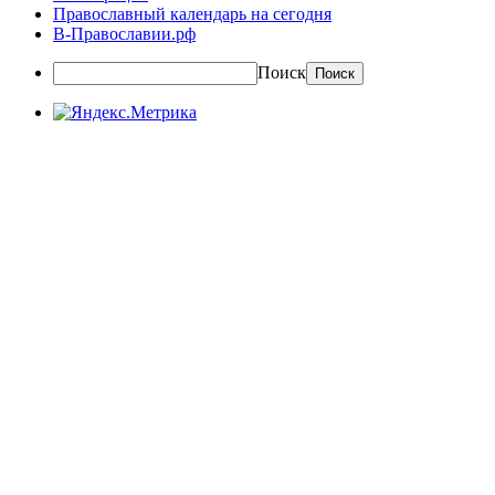
Православный календарь на сегодня
В-Православии.рф
Поиск