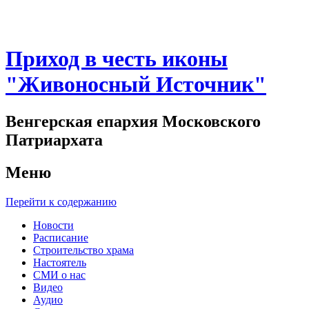
Приход в честь иконы
"Живоносный Источник"
Венгерская епархия Московского
Патриархата
Меню
Перейти к содержанию
Новости
Расписание
Строительство храма
Настоятель
СМИ о нас
Видео
Аудио