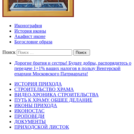
Иконография
История иконы
Акафист иконе
Богословие образа
Поиск
Дорогие братия и сестры! Будьте добры, распорядитесь о
передаче 1+1% ваших налогов в пользу Венгерской
епархии Московского Патриархата!
ИСТОРИЯ ПРИХОДА
СТРОИТЕЛЬСТВО ХРАМА
ВИДЕО-ХРОНИКА СТРОИТЕЛЬСТВА
ПУТЬ К ХРАМУ. ОБЩЕЕ ДЕЛАНИЕ
ИКОНЫ ПРИХОДА
ИКОНОСТАС
ПРОПОВЕДИ
ДОКУМЕНТЫ
ПРИХОДСКОЙ ЛИСТОК