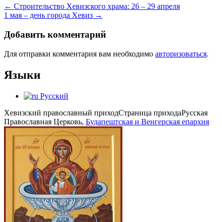
←
Строительство Хевизского храма: 26 – 29 апреля
1 мая – день города Хевиз
→
Добавить комментарий
Для отправки комментария вам необходимо
авторизоваться
.
Языки
Русский
Хевизский православный приход
Страница прихода
Русская
Православная Церковь,
Будапештская и Венгерская епархия