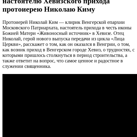
настоятелю Хевизского прихода
протоиерею Николаю Киму
Протоиерей Николай Ким — клирик Венгерской епархии
Московского Патриархата, настоятель прихода в честь иконы
Божией Матери «Живоносный источник» в Хевизе. Отец
Николай, герой нового выпуска передачи из цикла «Лица
Церкви», расскажет о том, как он оказался в Венгрии, о том,
как возник приход в Венгерском городе Хевиз, о трудностях, с
которыми пришлось столкнуться в период строительства, а
также ответит на вопрос, что самое ценное и радостное в
служении священника.