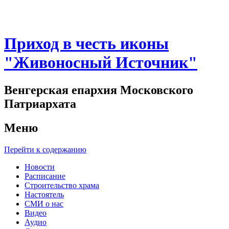
Приход в честь иконы
"Живоносный Источник"
Венгерская епархия Московского
Патриархата
Меню
Перейти к содержанию
Новости
Расписание
Строительство храма
Настоятель
СМИ о нас
Видео
Аудио