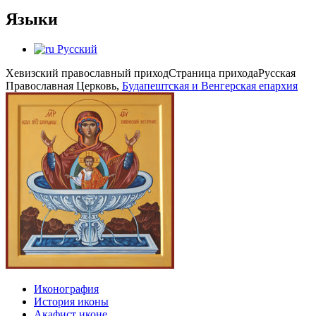
Языки
Русский
Хевизский православный приход
Страница прихода
Русская
Православная Церковь,
Будапештская и Венгерская епархия
Иконография
История иконы
Акафист иконе