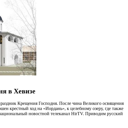
ня в Хевизе
 праздник Крещения Господня. После чина Великого освящения
шен крестный ход на «Иордань», к целебному озеру, где также
 национальный новостной телеканал HirTV. Приводим русский