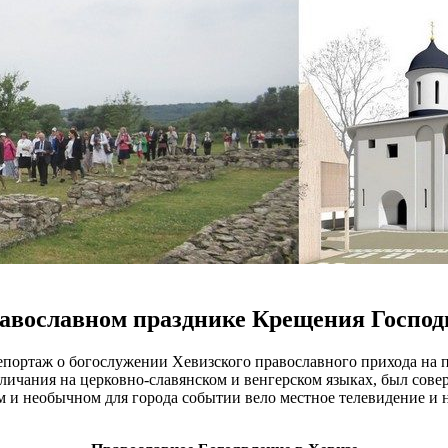
равославном празднике Крещения Господ
репортаж о богослужении Хевизского православного прихода на
личания на церковно-славянском и венгерском языках, был совер
м и необычном для города событии вело местное телевидение и