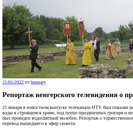
21/01/2022
от
hungary
Репортаж венгерского телевидения о п
21 января в новостном выпуске телеканала HTV был показан 
воды в строящемся храме, под пение праздничных тропаря и ве
был проведен водосвятный молебен. Репортаж о торжественно
перевод вышедшего в эфир сюжета: