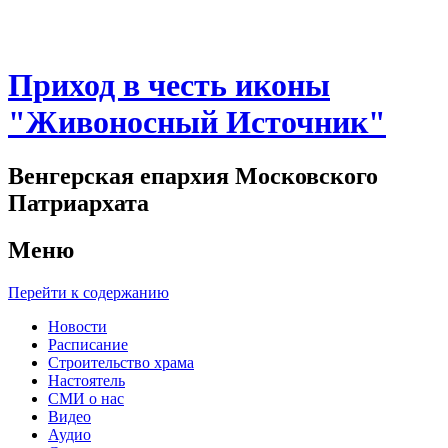
Приход в честь иконы
"Живоносный Источник"
Венгерская епархия Московского
Патриархата
Меню
Перейти к содержанию
Новости
Расписание
Строительство храма
Настоятель
СМИ о нас
Видео
Аудио