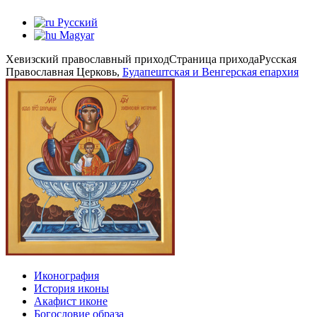
Русский
Magyar
Хевизский православный приход
Страница прихода
Русская
Православная Церковь,
Будапештская и Венгерская епархия
Иконография
История иконы
Акафист иконе
Богословие образа