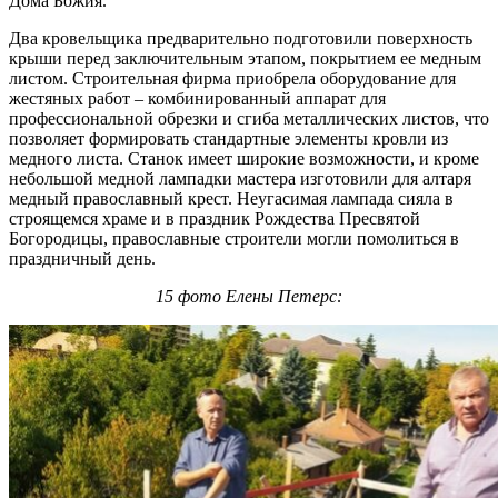
Дома Божия.
Два кровельщика предварительно подготовили поверхность
крыши перед заключительным этапом, покрытием ее медным
листом. Строительная фирма приобрела оборудование для
жестяных работ – комбинированный аппарат для
профессиональной обрезки и сгиба металлических листов, что
позволяет формировать стандартные элементы кровли из
медного листа. Станок имеет широкие возможности, и кроме
небольшой медной лампадки мастера изготовили для алтаря
медный православный крест. Неугасимая лампада сияла в
строящемся храме и в праздник Рождества Пресвятой
Богородицы, православные строители могли помолиться в
праздничный день.
15 фото Елены Петерс: