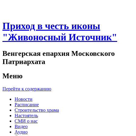
Приход в честь иконы
"Живоносный Источник"
Венгерская епархия Московского
Патриархата
Меню
Перейти к содержанию
Новости
Расписание
Строительство храма
Настоятель
СМИ о нас
Видео
Аудио