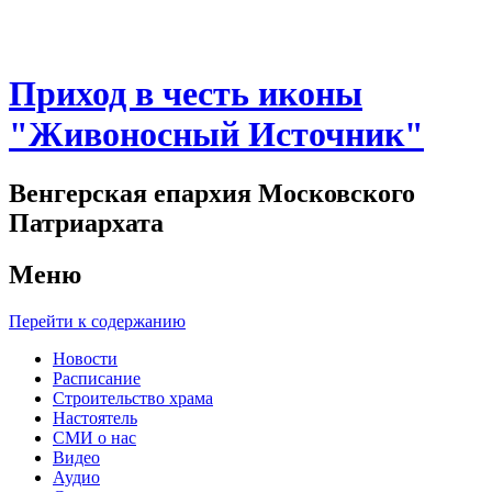
Приход в честь иконы
"Живоносный Источник"
Венгерская епархия Московского
Патриархата
Меню
Перейти к содержанию
Новости
Расписание
Строительство храма
Настоятель
СМИ о нас
Видео
Аудио