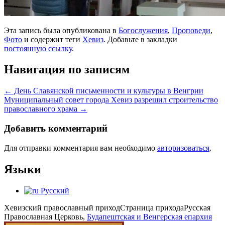
Эта запись была опубликована в
Богослужения
,
Проповеди
,
Фото
и содержит теги
Хевиз
. Добавьте в закладки
постоянную ссылку
.
Навигация по записям
←
День Славянской письменности и культуры в Венгрии
Муниципальный совет города Хевиз разрешил строительство
православного храма
→
Добавить комментарий
Для отправки комментария вам необходимо
авторизоваться
.
Языки
Русский
Хевизский православный приход
Страница прихода
Русская
Православная Церковь,
Будапештская и Венгерская епархия