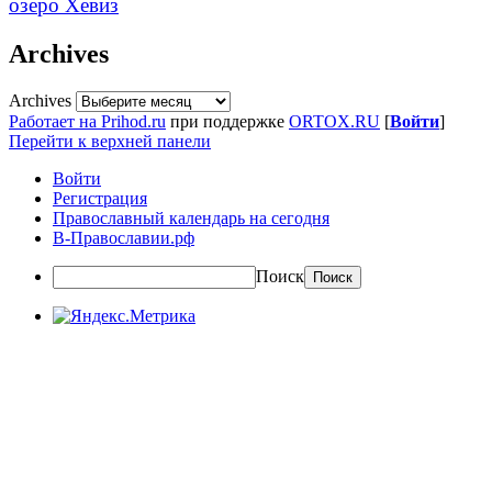
озеро Хевиз
Archives
Archives
Работает на Prihod.ru
при поддержке
ORTOX.RU
[
Войти
]
Перейти к верхней панели
Войти
Регистрация
Православный календарь на сегодня
В-Православии.рф
Поиск