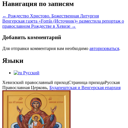
Навигация по записям
←
Рождество Христово. Божественная Литургия
Венгерская газета «Forrás (Источник)» разместила репортаж о
православном Рождестве в Хевизе
→
Добавить комментарий
Для отправки комментария вам необходимо
авторизоваться
.
Языки
Русский
Хевизский православный приход
Страница прихода
Русская
Православная Церковь,
Будапештская и Венгерская епархия