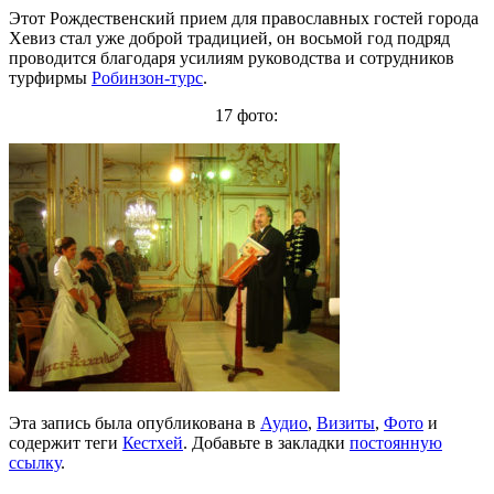
Этот Рождественский прием для православных гостей города
Хевиз стал уже доброй традицией, он восьмой год подряд
проводится благодаря усилиям руководства и сотрудников
турфирмы
Робинзон-турс
.
17 фото:
Эта запись была опубликована в
Аудио
,
Визиты
,
Фото
и
содержит теги
Кестхей
. Добавьте в закладки
постоянную
ссылку
.