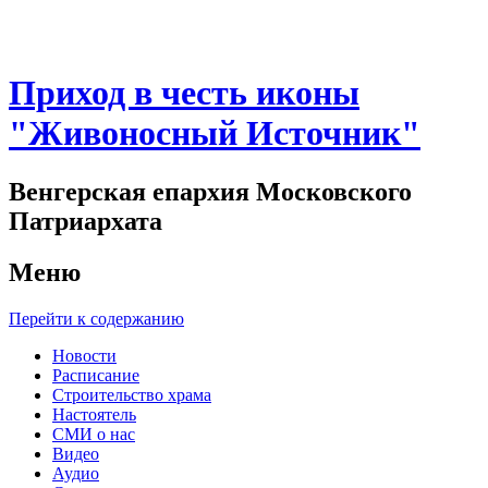
Приход в честь иконы
"Живоносный Источник"
Венгерская епархия Московского
Патриархата
Меню
Перейти к содержанию
Новости
Расписание
Строительство храма
Настоятель
СМИ о нас
Видео
Аудио