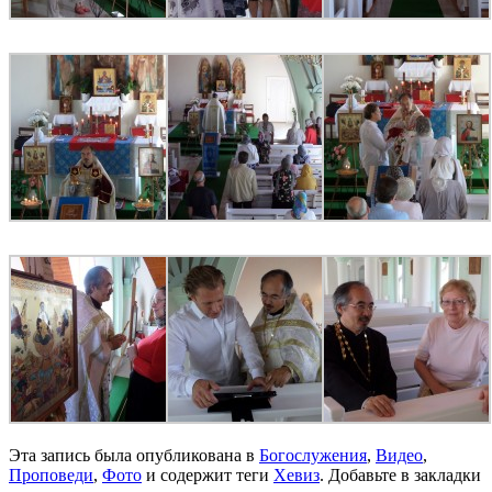
Эта запись была опубликована в
Богослужения
,
Видео
,
Проповеди
,
Фото
и содержит теги
Хевиз
. Добавьте в закладки