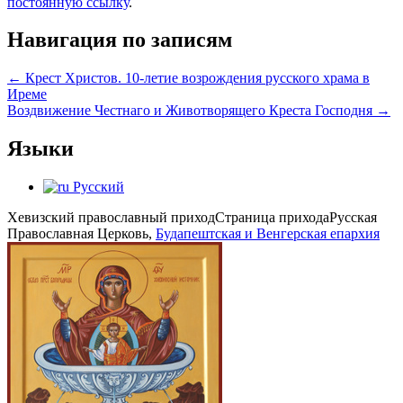
постоянную ссылку
.
Навигация по записям
←
Крест Христов. 10-летие возрождения русского храма в
Иреме
Воздвижение Честнаго и Животворящего Креста Господня
→
Языки
Русский
Хевизский православный приход
Страница прихода
Русская
Православная Церковь,
Будапештская и Венгерская епархия