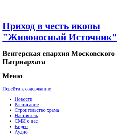
Приход в честь иконы
"Живоносный Источник"
Венгерская епархия Московского
Патриархата
Меню
Перейти к содержанию
Новости
Расписание
Строительство храма
Настоятель
СМИ о нас
Видео
Аудио