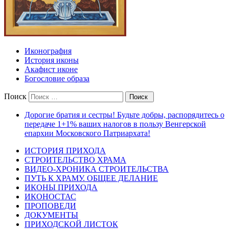
Иконография
История иконы
Акафист иконе
Богословие образа
Поиск
Дорогие братия и сестры! Будьте добры, распорядитесь о
передаче 1+1% ваших налогов в пользу Венгерской
епархии Московского Патриархата!
ИСТОРИЯ ПРИХОДА
СТРОИТЕЛЬСТВО ХРАМА
ВИДЕО-ХРОНИКА СТРОИТЕЛЬСТВА
ПУТЬ К ХРАМУ. ОБЩЕЕ ДЕЛАНИЕ
ИКОНЫ ПРИХОДА
ИКОНОСТАС
ПРОПОВЕДИ
ДОКУМЕНТЫ
ПРИХОДСКОЙ ЛИСТОК