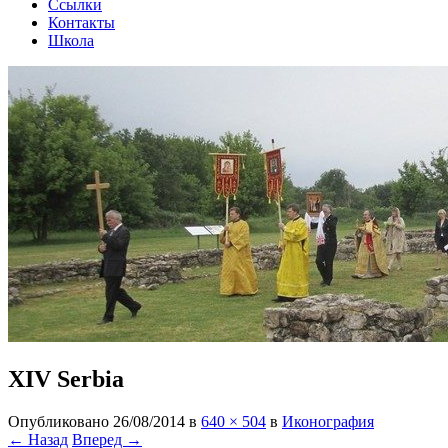
Ссылки
Контакты
Школа
XIV Serbia
Опубликовано
26/08/2014
в
640 × 504
в
Иконография
← Назад
Вперед →