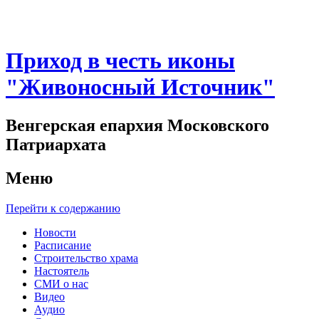
Приход в честь иконы
"Живоносный Источник"
Венгерская епархия Московского
Патриархата
Меню
Перейти к содержанию
Новости
Расписание
Строительство храма
Настоятель
СМИ о нас
Видео
Аудио