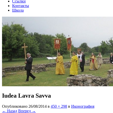
Ссылки
Контакты
Школа
Iudea Lavra Savva
Опубликовано
26/08/2014
в
450 × 298
в
Иконография
← Назад
Вперед →