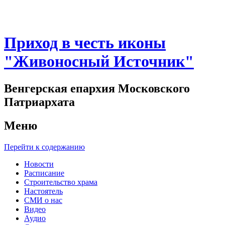
Приход в честь иконы
"Живоносный Источник"
Венгерская епархия Московского
Патриархата
Меню
Перейти к содержанию
Новости
Расписание
Строительство храма
Настоятель
СМИ о нас
Видео
Аудио