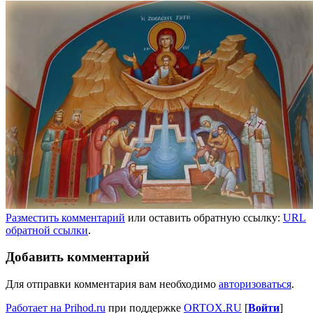
Разместить комментарий
или оставить обратную ссылку:
URL
обратной ссылки
.
Добавить комментарий
Для отправки комментария вам необходимо
авторизоваться
.
Работает на Prihod.ru
при поддержке
ORTOX.RU
[
Войти
]