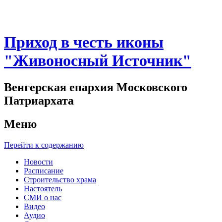
Приход в честь иконы
"Живоносный Источник"
Венгерская епархия Московского
Патриархата
Меню
Перейти к содержанию
Новости
Расписание
Строительство храма
Настоятель
СМИ о нас
Видео
Аудио