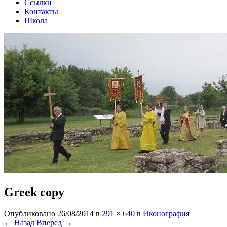
Ссылки
Контакты
Школа
Greek copy
Опубликовано
26/08/2014
в
291 × 640
в
Иконография
← Назад
Вперед →