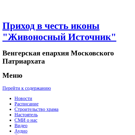
Приход в честь иконы
"Живоносный Источник"
Венгерская епархия Московского
Патриархата
Меню
Перейти к содержанию
Новости
Расписание
Строительство храма
Настоятель
СМИ о нас
Видео
Аудио