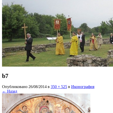
b7
Опубликовано
26/08/2014
в
350 × 525
в
Иконография
← Назад