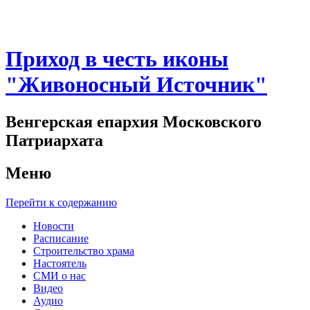
Приход в честь иконы
"Живоносный Источник"
Венгерская епархия Московского
Патриархата
Меню
Перейти к содержанию
Новости
Расписание
Строительство храма
Настоятель
СМИ о нас
Видео
Аудио