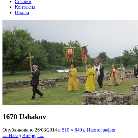
Ссылки
Контакты
Школа
1670 Ushakov
Опубликовано
26/08/2014
в
510 × 640
в
Иконография
← Назад
Вперед →