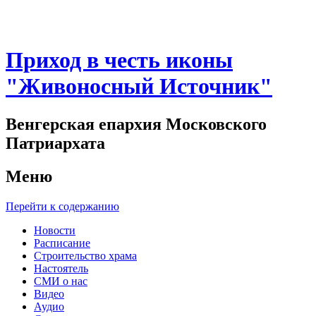
Приход в честь иконы
"Живоносный Источник"
Венгерская епархия Московского
Патриархата
Меню
Перейти к содержанию
Новости
Расписание
Строительство храма
Настоятель
СМИ о нас
Видео
Аудио