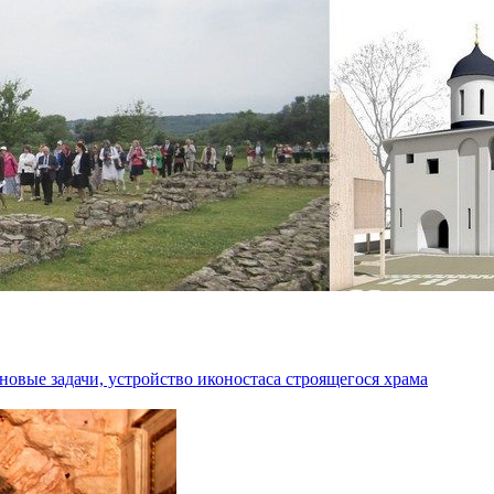
новые задачи, устройство иконостаса строящегося храма