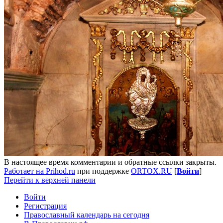
В настоящее время комментарии и обратные ссылки закрыты.
Работает на Prihod.ru
при поддержке
ORTOX.RU
[
Войти
]
Перейти к верхней панели
Войти
Регистрация
Православный календарь на сегодня